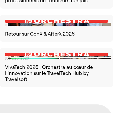
professionnels du tourisme français
JUNE 30, 2026
Retour sur ConX & AfterX 2026
JUNE 25, 2026
VivaTech 2026 : Orchestra au cœur de
l’innovation sur le TravelTech Hub by
Travelsoft