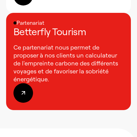
Partenariat
Betterfly Tourism
Ce partenariat nous permet de
proposer à nos clients un calculateur
de l'empreinte carbone des différents
voyages et de favoriser la sobriété
énergétique.