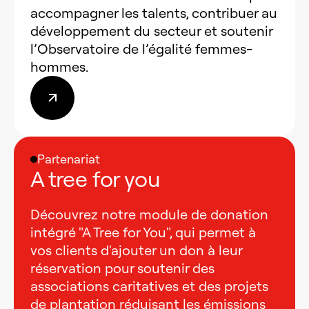
accompagner les talents, contribuer au
développement du secteur et soutenir
l’Observatoire de l’égalité femmes-
hommes.
Partenariat
A tree for you
Découvrez notre module de donation
intégré "A Tree for You", qui permet à
vos clients d'ajouter un don à leur
réservation pour soutenir des
associations caritatives et des projets
de plantation réduisant les émissions