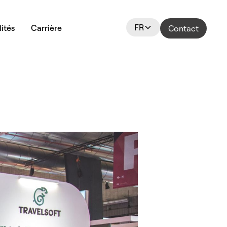
FR
ités
Carrière
Contact