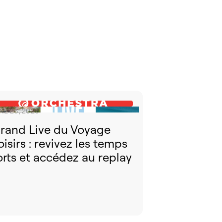
NE 26, 2026
rand Live du Voyage
oisirs : revivez les temps
orts et accédez au replay