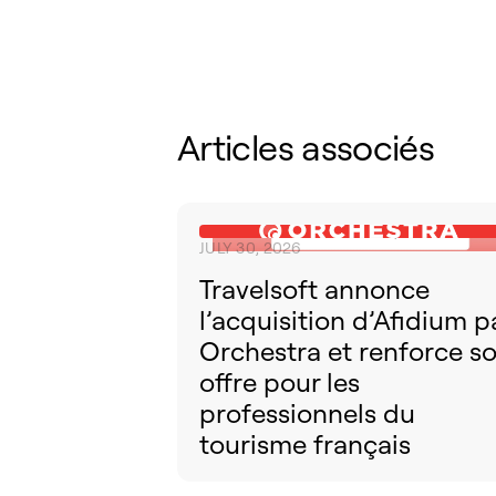
Articles associés
JULY 30, 2026
Travelsoft annonce
l’acquisition d’Afidium p
Orchestra et renforce s
offre pour les
professionnels du
tourisme français