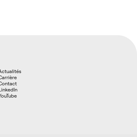
Actualités
Carrière
Contact
LinkedIn
YouTube