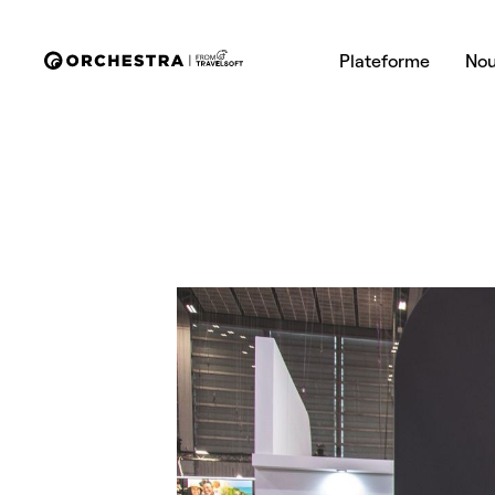
Plateforme
Nou
Zahra Wazni
Communication, Marketing and E