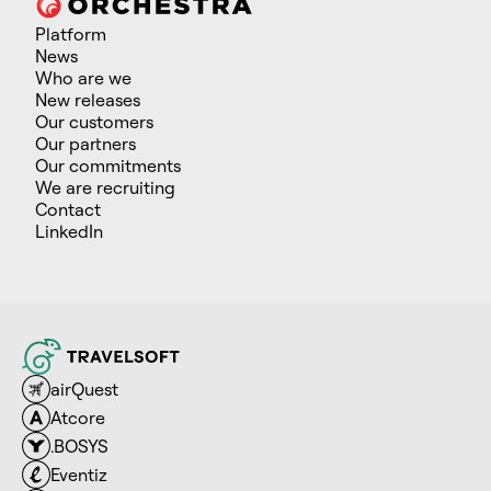
Platform
News
Who are we
New releases
Our customers
Our partners
Our commitments
We are recruiting
Contact
LinkedIn
airQuest
Atcore
.BOSYS
Eventiz