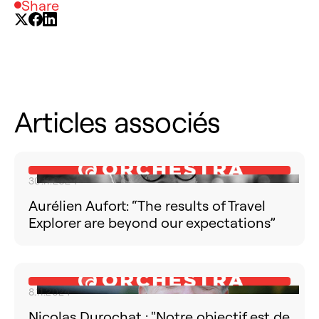
Share
Articles associés
30.11.2024
Aurélien Aufort: “The results of Travel
Explorer are beyond our expectations”
8.11.2024
Nicolas Durochat : "Notre objectif est de