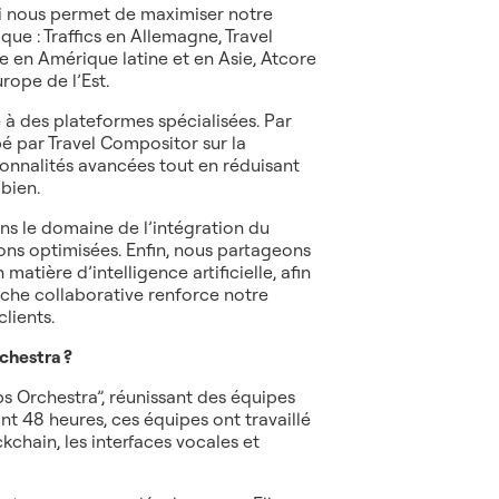
i nous permet de maximiser notre
e : Traffics en Allemagne, Travel
 en Amérique latine et en Asie, Atcore
rope de l’Est.
 à des plateformes spécialisées. Par
é par Travel Compositor sur la
ionnalités avancées tout en réduisant
bien.
s le domaine de l’intégration du
ions optimisées. Enfin, nous partageons
atière d’intelligence artificielle, afin
che collaborative renforce notre
lients.
rchestra ?
s Orchestra”, réunissant des équipes
t 48 heures, ces équipes ont travaillé
chain, les interfaces vocales et