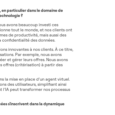
 en particulier dans le domaine de
 technologie ?
nous avons beaucoup investi ces
ionne tout le monde, et nos clients ont
mes de productivité, mais aussi des
a confidentialité des données.
ns innovantes à nos clients. À ce titre,
lisations. Par exemple, nous avons
er et gérer leurs offres. Nous avons
ffres (critérisation) à partir des
s la mise en place d’un agent virtuel.
s des utilisateurs, simplifiant ainsi
nt l’IA peut transformer nos processus
ées s'inscrivent dans la dynamique