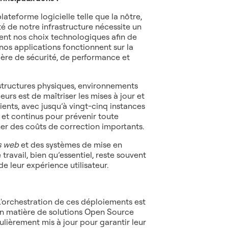
ateforme logicielle telle que la nôtre,
té de notre infrastructure nécessite un
ent nos choix technologiques afin de
e nos applications fonctionnent sur la
ière de sécurité, de performance et
rastructures physiques, environnements
rs est de maîtriser les mises à jour et
ents, avec jusqu’à vingt-cinq instances
 et continus pour prévenir toute
ner des coûts de correction importants.
s web
et des systèmes de mise en
ravail, bien qu’essentiel, reste souvent
de leur expérience utilisateur.
L'orchestration de ces déploiements est
n matière de solutions Open Source
ulièrement mis à jour pour garantir leur