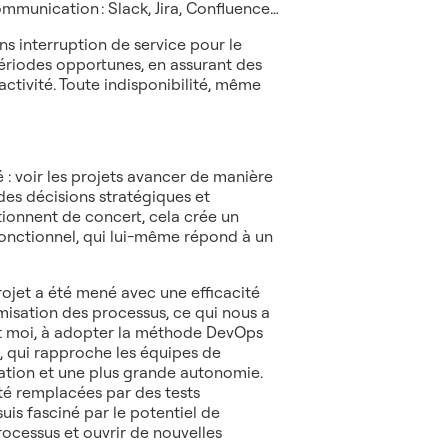
ommunication : Slack, Jira, Confluence…
ans interruption de service pour le
périodes opportunes, en assurant des
ctivité. Toute indisponibilité, même
é : voir les projets avancer de manière
des décisions stratégiques et
tionnent de concert, cela crée un
 fonctionnel, qui lui-même répond à un
ojet a été mené avec une efficacité
imisation des processus, ce qui nous a
et moi, à adopter la méthode DevOps
, qui rapproche les équipes de
ation et une plus grande autonomie.
é remplacées par des tests
 suis fasciné par le potentiel de
rocessus et ouvrir de nouvelles