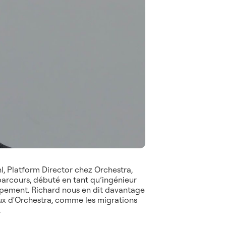
, Platform Director chez Orchestra,
 parcours, débuté en tant qu’ingénieur
ppement. Richard nous en dit davantage
ux d'Orchestra, comme les migrations
.