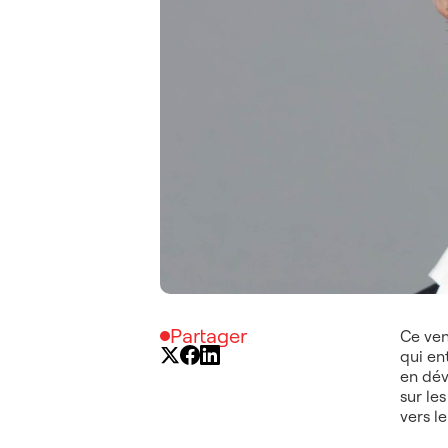
Partager
Ce ven
qui en
en dév
sur le
vers le