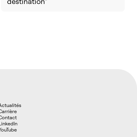
destination"
Actualités
Carrière
Contact
LinkedIn
YouTube