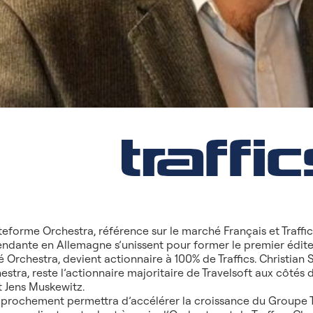
teforme Orchestra, référence sur le marché Français et Traffi
ndante en Allemagne s’unissent pour former le premier éditeur
é Orchestra, devient actionnaire à 100% de Traffics. Christian
estra, reste l’actionnaire majoritaire de Travelsoft aux côtés 
t Jens Muskewitz.
prochement permettra d’accélérer la croissance du Groupe 