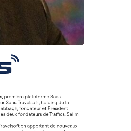
cs, première plateforme Saas
 Saas. Travelsoft, holding de la
 Sabbagh, fondateur et Président
des deux fondateurs de Traffics, Salim
Travelsoft en apportant de nouveaux