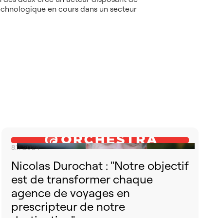
n technologique en cours dans un secteur
8.11.2024
Nicolas Durochat : "Notre objectif
est de transformer chaque
agence de voyages en
prescripteur de notre