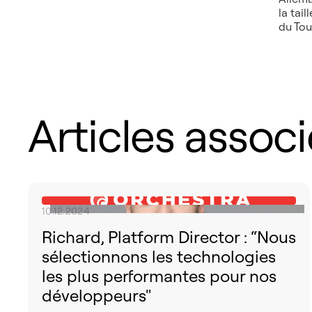
la tai
du Tou
Articles assoc
10.12.2024
Richard, Platform Director : “Nous
sélectionnons les technologies
les plus performantes pour nos
développeurs"