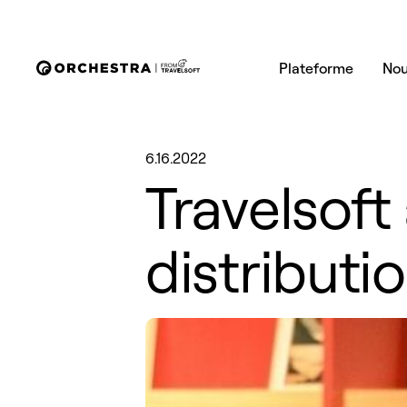
Plateforme
Nou
6.16.2022
Travelsoft
distributio