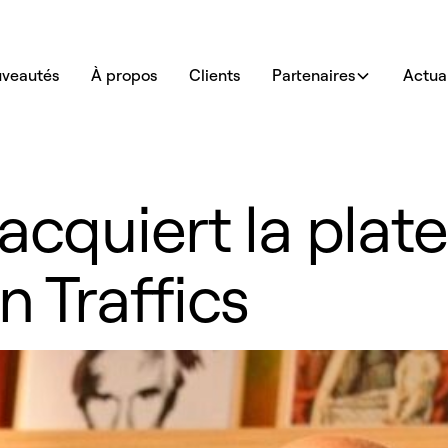
veautés
À propos
Clients
Partenaires
Actual
 acquiert la pla
n Traffics