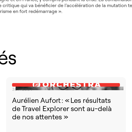
lle critique qui va bénéficier de l’accélération de la mutatio
risme en fort redémarrage ».
iés
30.11.2024
Aurélien Aufort : « Les résultats
de Travel Explorer sont au-delà
de nos attentes »