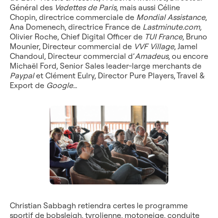
Général des
Vedettes de Paris
, mais aussi Céline
Chopin, directrice commerciale de
Mondial Assistance
,
Ana Domenech, directrice France de
Lastminute.com,
Olivier Roche, Chief Digital Officer de
TUI France
, Bruno
Mounier, Directeur commercial de
VVF Village
, Jamel
Chandoul, Directeur commercial d’
Amadeus
, ou encore
Michaël Ford, Senior Sales leader-large merchants de
Paypal
et Clément Eulry, Director Pure Players, Travel &
Export de
Google
…
Christian Sabbagh retiendra certes le programme
sportif de bobsleigh, tyrolienne, motoneige, conduite