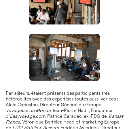
Par ailleurs, étaient présents des participants très
hétéroclites avec des expertises toutes aussi variées :
Alain Capestan, Directeur Général du Groupe
Voyageurs du Monde
, Jean-Pierre Nadir, Fondateur
d’
Easyvoyage.com
, Patrice Caradec, ex-PDG de
Transat
France
, Véronique Berthier, Head of marketing Europe
de
LUX*
Hotels & Resorts
, Frédéric Avierinos, Directeur