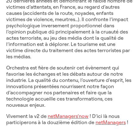
20 dernières années et démontrant le faible nombre de
victimes d’attentats, en France, au regard d’autres
causes (accidents de la route, noyades, enfants
victimes de violence, meurtres…). Il confronte l’impact
psychologique inversement proportionnel dans
l’opinion publique dû principalement à la cruauté des
actes terroriste, au jeu des média dont la qualité de
l’information est à déplorer. Le tourisme est une
victime directe du traitement des actes terroristes par
les médias.
Orchestra est fière de soutenir cet évènement qui
favorise les échanges et les débats autour de notre
industrie. La qualité du contenu, l’ouverture d’esprit, les
innovations présentées nourrissent notre façon
d’accompagner nos partenaires et faire que la
technologie accueille ces transformations, ces
nouveaux enjeux.
Vivement la v2 de
netManagers’now
! D’ici là nous
participerons à la douzième édition de
netManagers
!