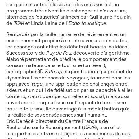
sur glace et autres glisses rapides mais surtout un
programme très diversifié d’échanges et d’ouverture,
alternées de ‘causeries’ animées par Guillaume Poulain
de
TOM
et Linda Lainé de l’
Echo touristique
.
Renforcés par la taille humaine de l’évènement et un
environnement propice à se retrouver, au coin du feu,
les échanges ont attisé les débats et boosté les idées…
Success story du
Puy du Fou
, découverte d’algorithme
élaboré permettant de prédire le comportement des
consommateurs dans le tourisme (un rêve !),
cartographie 3D
Fatmap
et gamification qui promet de
dynamiser l’expérience du voyageur, tournant dans les
apps avec
Yuge
, une application de challenges entre
skieurs et un outil de fidélisation par sa capacité à allier
contenu, statistiques personnelles et social, mais aussi
ouverture et pragmatisme sur l’impact du terrorisme
pour le tourisme, lié davantage à la médiatisation qu’à
la réalité de ses conséquences sur l’humain…
Eric Denécé, directeur du Centre Français de
Recherche sur le Renseignement (
CF2R
), a en effet
marqué les esprits en retraçant les événements de ces