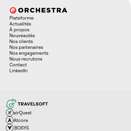
Plateforme
Actualités
À propos
Nouveautés
Nos clients
Nos partenaires
Nos engagements
Nous recrutons
Contact
LinkedIn
airQuest
Atcore
.BOSYS