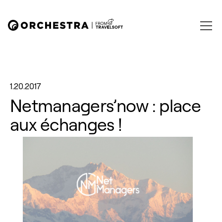
1.20.2017
Netmanagers’now : place
aux échanges !