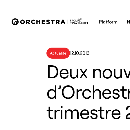
Platform
N
12.10.2013
Actualité
Deux nouv
d’Orchest
trimestre 