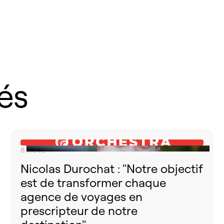
iés
8.11.2024
Nicolas Durochat : "Notre objectif
est de transformer chaque
agence de voyages en
prescripteur de notre