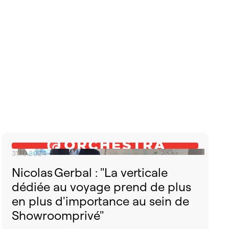
31.10.2024
Nicolas Gerbal : "La verticale
dédiée au voyage prend de plus
en plus d'importance au sein de
Showroomprivé"