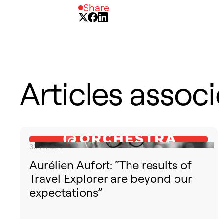
Share
Articles assoc
30.11.2024
Aurélien Aufort: “The results of
Travel Explorer are beyond our
expectations”