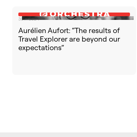
30.11.2024
Aurélien Aufort: “The results of
Travel Explorer are beyond our
expectations”