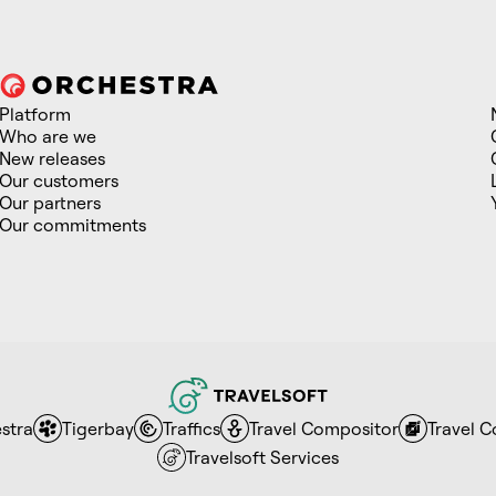
Platform
Who are we
New releases
Our customers
Our partners
Our commitments
stra
Tigerbay
Traffics
Travel Compositor
Travel 
Travelsoft Services