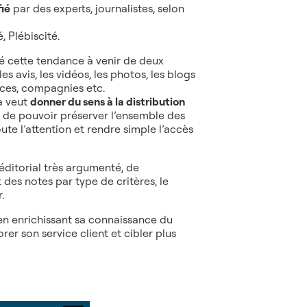
fié
par des experts, journalistes, selon
 Plébiscité.
é cette tendance à venir de deux
s avis, les vidéos, les photos, les blogs
urces, compagnies etc.
ra veut
donner du sens à la distribution
nt de pouvoir préserver l’ensemble des
te l’attention et rendre simple l’accès
éditorial très argumenté, de
des notes par type de critères, le
.
en enrichissant sa connaissance du
er son service client et cibler plus