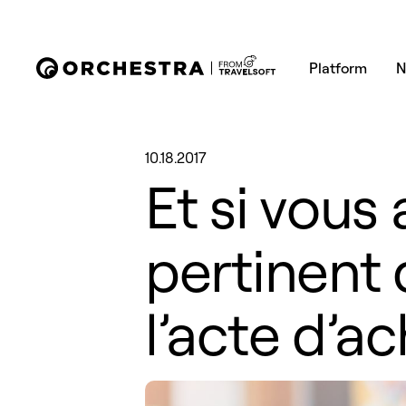
Platform
N
10.18.2017
Et si vous
pertinent 
l’acte d’a