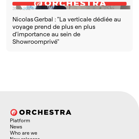
31.10.2024
Nicolas Gerbal : "La verticale dédiée au
voyage prend de plus en plus
d'importance au sein de
Showroomprivé"
Platform
News
Who are we
New releases