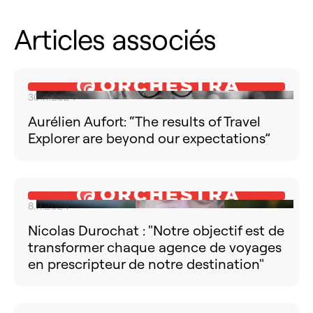
Articles associés
30.11.2024
Aurélien Aufort: “The results of Travel
Explorer are beyond our expectations”
8.11.2024
Nicolas Durochat : "Notre objectif est de
transformer chaque agence de voyages
en prescripteur de notre destination"