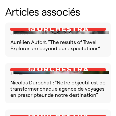
Articles associés
30.11.2024
Aurélien Aufort: “The results of Travel
Explorer are beyond our expectations”
8.11.2024
Nicolas Durochat : "Notre objectif est de
transformer chaque agence de voyages
en prescripteur de notre destination"