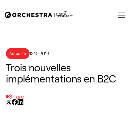
12.10.2013
Actualité
Trois nouvelles
implémentations en B2C
Share